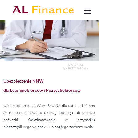
MATERIAŁ
MARKETINGOWY
Ubezpieczenie NNW
dla Leasingobiorców i Pożyczkobiorców
Ubezpieczenie NNW w PZU SA dla osób, z którymi
Alior Leasing zawiera umowę leasingu lub umowę
pożyczki. Odszkodowanie w przypadku
nieszczęśliwego wypadku lub nagłego zachorowania.