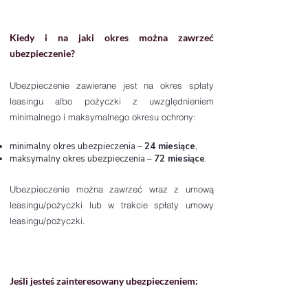
Kiedy i na jaki okres można zawrzeć
ubezpieczenie?
Ubezpieczenie zawierane jest na okres spłaty
leasingu albo pożyczki z uwzględnieniem
minimalnego i maksymalnego okresu ochrony:
minimalny okres ubezpieczenia –
24 miesiące
,
maksymalny okres ubezpieczenia –
72 miesiące
.
Ubezpieczenie można zawrzeć wraz z umową
leasingu/pożyczki lub w trakcie spłaty umowy
leasingu/pożyczki.
Jeśli jesteś zainteresowany ubezpieczeniem: